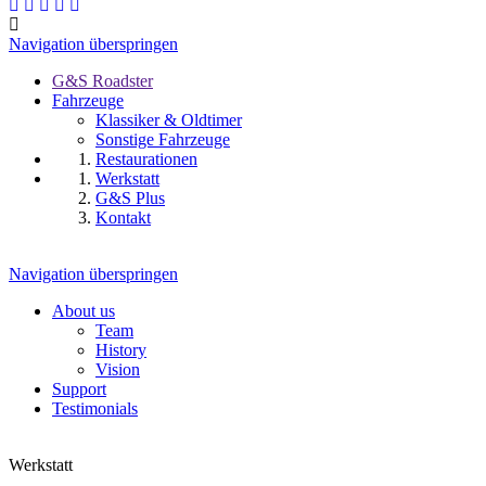
Navigation überspringen
G&S Roadster
Fahrzeuge
Klassiker & Oldtimer
Sonstige Fahrzeuge
Restaurationen
Werkstatt
G&S Plus
Kontakt
Navigation überspringen
About us
Team
History
Vision
Support
Testimonials
Werkstatt