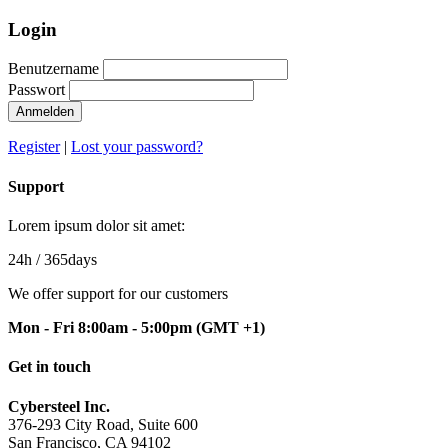
Login
Benutzername
Passwort
Anmelden
Register
|
Lost your password?
Support
Lorem ipsum dolor sit amet:
24h
/ 365days
We offer support for our customers
Mon - Fri 8:00am - 5:00pm
(GMT +1)
Get in touch
Cybersteel Inc.
376-293 City Road, Suite 600
San Francisco, CA 94102