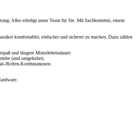
zung: Alles erledigt unser Team für Sie. Mit Sachkenntnis, einem
ssiker komfortabler, einfacher und sicherer zu machen. Dazu zählen
rspaß und längere Motorlebensdauer.
riebe (und umgekehrt).
d-/Reifen-Kombinationen.
Hardware.